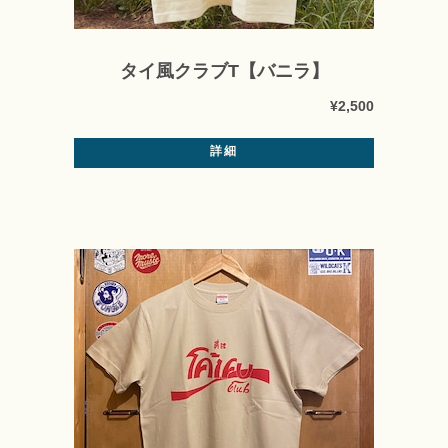
タイ風クラブT【バニラ】
¥2,500
詳細