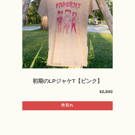
初期のLPジャケT【ピンク】
¥2,500
売切れ