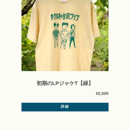
初期のLPジャケT【緑】
¥2,500
詳細