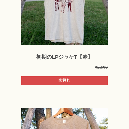
初期のLPジャケT【赤】
¥2,500
売切れ