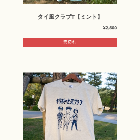
タイ風クラブT【ミント】
¥2,500
売切れ