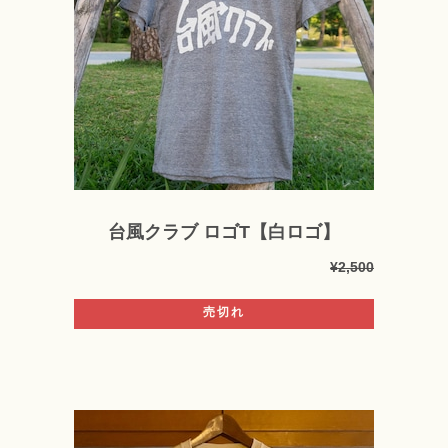
台風クラブ ロゴT【白ロゴ】
¥2,500
売切れ