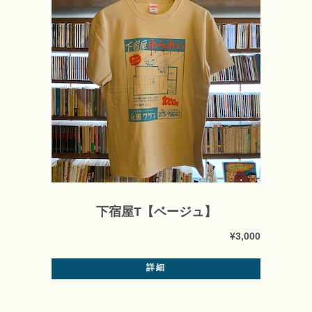
下宿屋T【ベージュ】
¥3,000
詳細