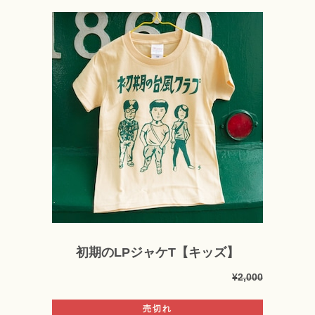
初期のLPジャケT【キッズ】
¥2,000
売切れ