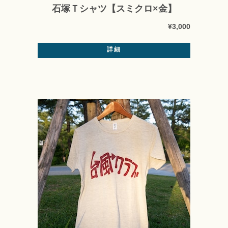
石塚Ｔシャツ【スミクロ×金】
¥3,000
詳細