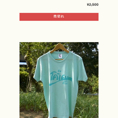
¥2,500
売切れ