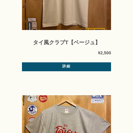
タイ風クラブT【ベージュ】
¥2,500
詳細