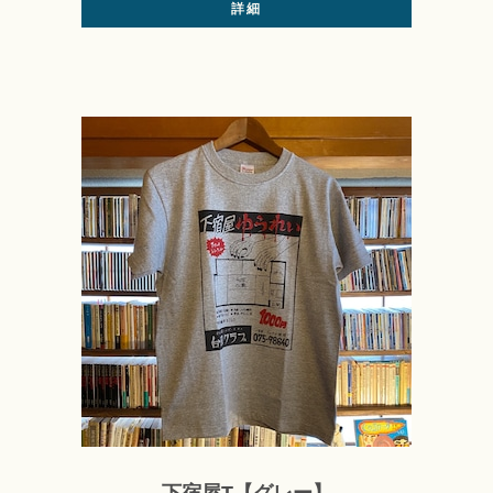
詳細
下宿屋T【グレー】