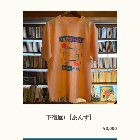
下宿屋T【あんず】
¥3,000