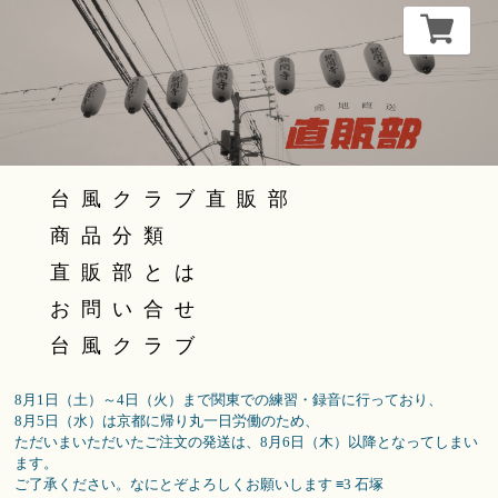
台風クラブ直販部
商品分類
直販部とは
お問い合せ
台風クラブ
8月1日（土）～4日（火）まで関東での練習・録音に行っており、
8月5日（水）は京都に帰り丸一日労働のため、
ただいまいただいたご注文の発送は、8月6日（木）以降となってしまい
ます。
ご了承ください。なにとぞよろしくお願いします ≡3 石塚