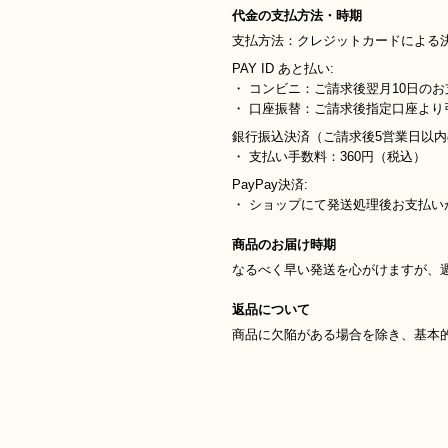
代金の支払方法・時期
支払方法：クレジットカードによる
PAY ID あと払い:
・ コンビニ：ご請求後翌月10日のお
・ 口座振替：ご請求後指定口座よ
銀行振込決済（ご請求後5営業日以
・ 支払い手数料：360円（税込）
PayPay決済:
・ ショップにて発送処理後お支払い
商品のお届け時期
なるべく早い発送を心がけますが、
返品について
商品に欠陥がある場合を除き、基本