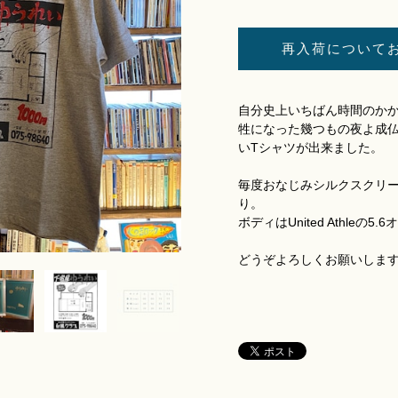
再入荷について
自分史上いちばん時間のか
牲になった幾つもの夜よ成
いTシャツが出来ました。
毎度おなじみシルクスクリー
り。
ボディはUnited Athleの5.
どうぞよろしくお願いしま