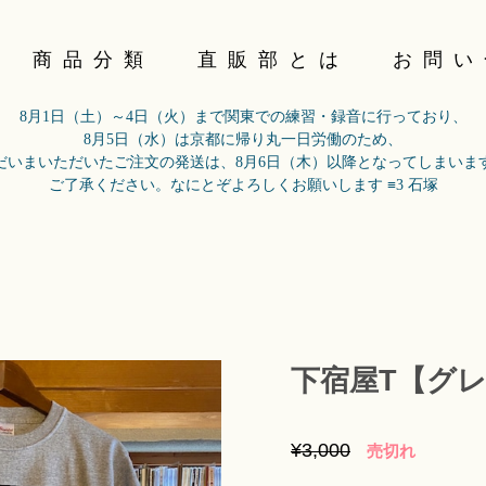
商品分類
直販部とは
お問い
8月1日（土）～4日（火）まで関東での練習・録音に行っており、
8月5日（水）は京都に帰り丸一日労働のため、
だいまいただいたご注文の発送は、8月6日（木）以降となってしまいま
ご了承ください。なにとぞよろしくお願いします ≡3 石塚
下宿屋T【グ
¥3,000
売切れ