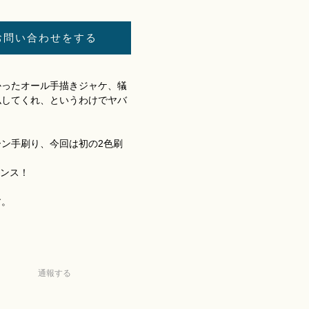
お問い合わせをする
かったオール手描きジャケ、犠
仏してくれ、というわけでヤバ
ン手刷り、今回は初の2色刷
6オンス！
す。
通報する