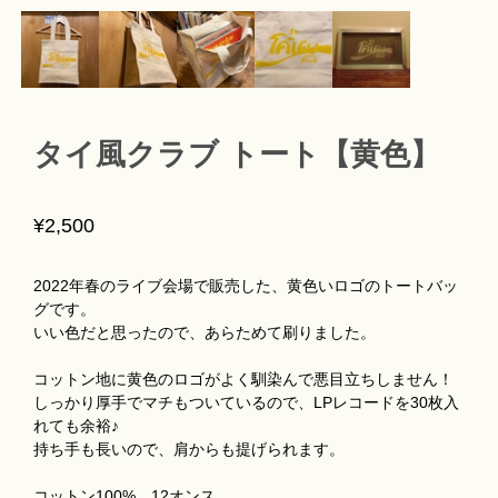
タイ風クラブ トート【黄色】
¥2,500
2022年春のライブ会場で販売した、黄色いロゴのトートバッ
グです。
いい色だと思ったので、あらためて刷りました。
コットン地に黄色のロゴがよく馴染んで悪目立ちしません！
しっかり厚手でマチもついているので、LPレコードを30枚入
れても余裕♪
持ち手も長いので、肩からも提げられます。
コットン100%、12オンス