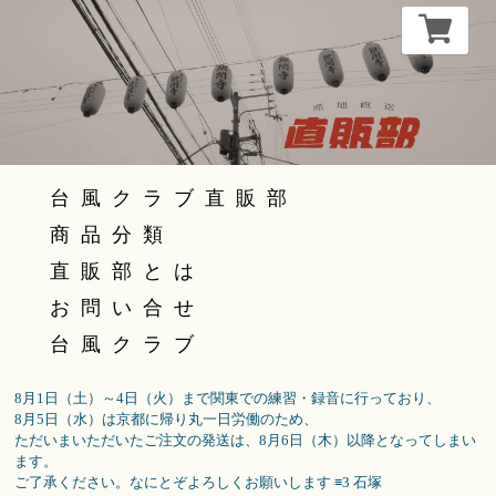
台風クラブ直販部
商品分類
直販部とは
お問い合せ
台風クラブ
8月1日（土）～4日（火）まで関東での練習・録音に行っており、
8月5日（水）は京都に帰り丸一日労働のため、
ただいまいただいたご注文の発送は、8月6日（木）以降となってしまい
ます。
ご了承ください。なにとぞよろしくお願いします ≡3 石塚