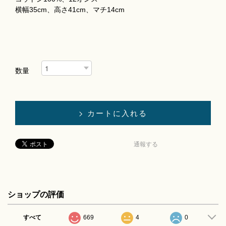
横幅35cm、高さ41cm、マチ14cm
数量
通報する
ショップの評価
すべて
669
4
0